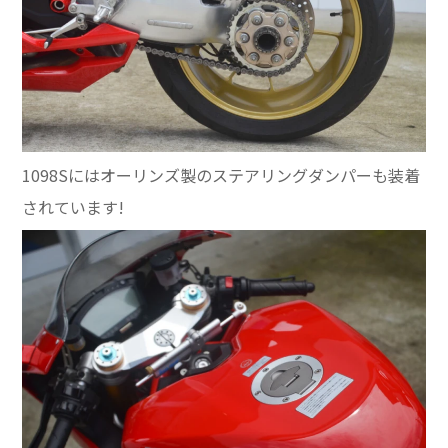
1098Sにはオーリンズ製のステアリングダンパーも装着
されています!