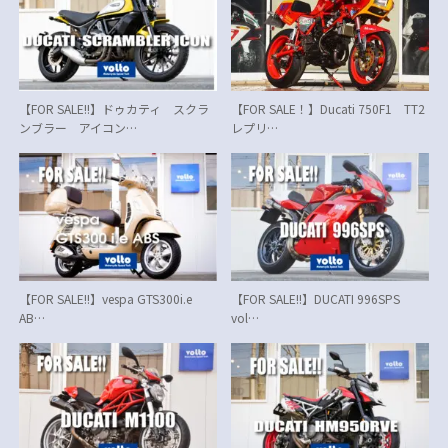
【FOR SALE!!】ドゥカティ スクラ
【FOR SALE！】Ducati 750F1 TT2
ンブラー アイコン…
レプリ…
【FOR SALE!!】vespa GTS300i.e
【FOR SALE!!】DUCATI 996SPS
AB…
vol…