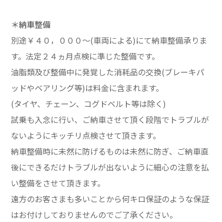
＊納車整備
別途￥４０，０００～(車両による)にて納車整備承りま
す。法定２４ヵ月点検に準じた整備です。
油脂類及び整備中に発覚した消耗品の交換(ブレーキパ
ッドやベアリング等)は料金に含まれます。
(タイヤ、チェーン、コグドベルト等は除く)
試乗も入念に行い、ご納車させて頂く段階でトラブルが
ないようにキッチリ点検させて頂きます。
納車整備時に未然に防げるものは未然に防ぎ、ご納車直
後にできるだけトラブルが出ないように細心の注意を払
い整備をさせて頂きます。
遠方のお客さまも多いことから何キロ保証のような保証
はお付けしておりませんのでご了承ください。