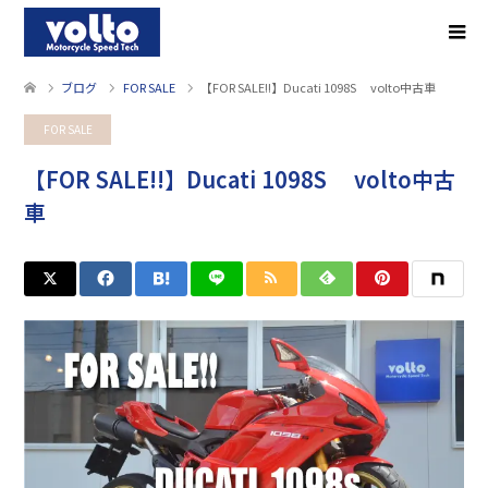
ブログ
FOR SALE
【FOR SALE!!】Ducati 1098S volto中古車
FOR SALE
【FOR SALE!!】Ducati 1098S volto中古
車