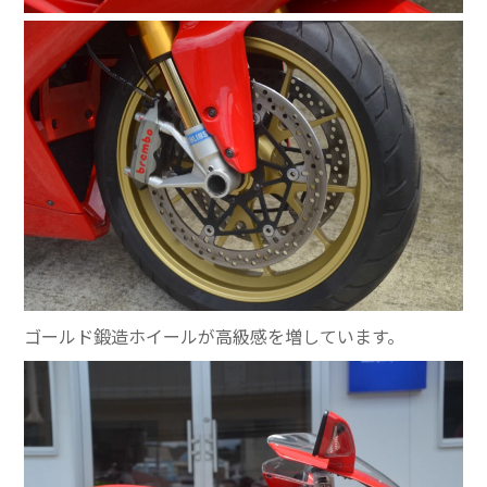
ゴールド鍛造ホイールが高級感を増しています。