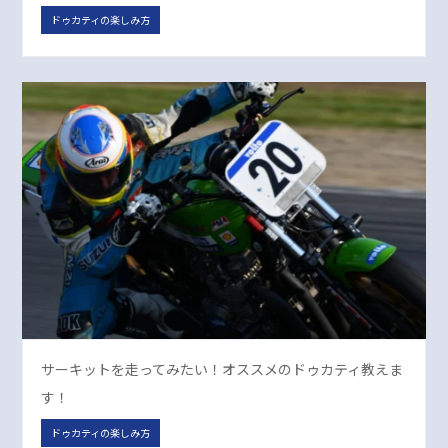
ドゥカティの楽しみ方
サーキットを走ってみたい！オススメのドゥカティ教えま
す！
ドゥカティの楽しみ方