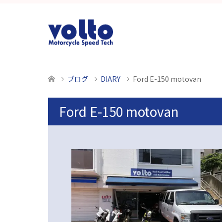
ブログ
DIARY
Ford E-150 motovan
Ford E-150 motovan