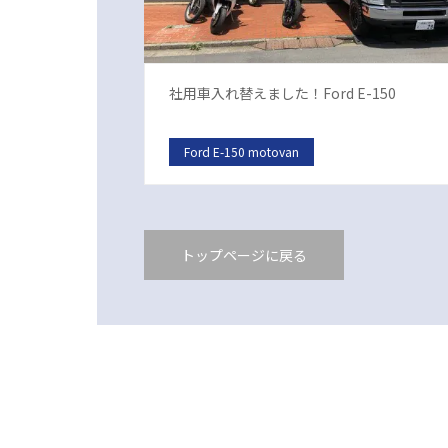
社用車入れ替えました！Ford E-150
Ford E-150 motovan
トップページに戻る