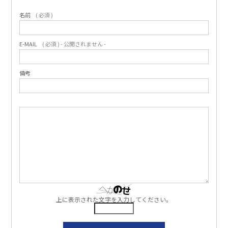
名前
( 必須 )
E-MAIL
( 必須 ) - 公開されません -
備考
上に表示された文字を入力してください。