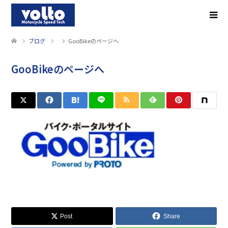
ブログ
GooBikeのページへ
GooBikeのページへ
Post
Share