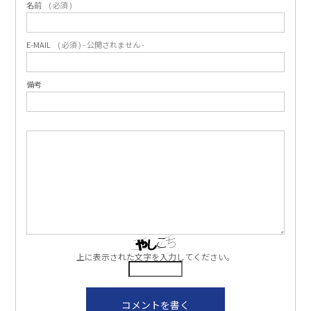
名前
( 必須 )
E-MAIL
( 必須 ) - 公開されません -
備考
上に表示された文字を入力してください。