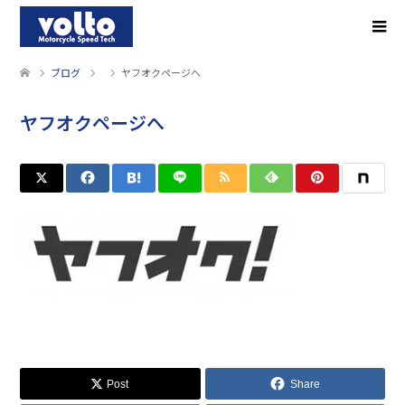
ブログ
ヤフオクページへ
ヤフオクページへ
Post
Share