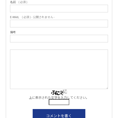
名前
( 必須 )
E-MAIL
( 必須 ) - 公開されません -
備考
上に表示された文字を入力してください。