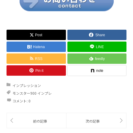
Post
Share
Hatena
LINE
RSS
feedly
Pin it
note
インプレッション
モンスター900 インプレ
コメント:
0