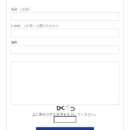
名前
( 必須 )
E-MAIL
( 必須 ) - 公開されません -
備考
上に表示された文字を入力してください。