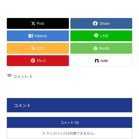
Post
Share
Hatena
LINE
RSS
feedly
Pin it
note
コメント:
0
コメント
コメント (0)
トラックバックは利用できません。