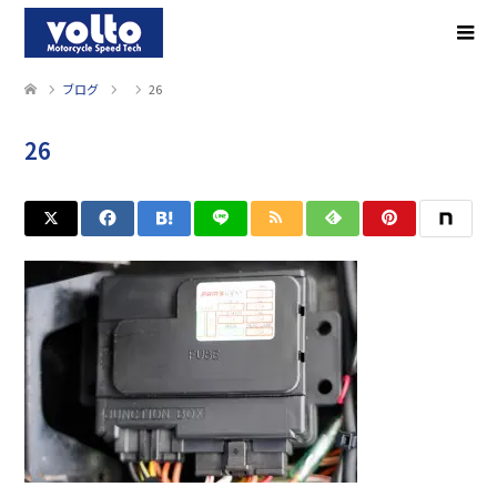
ブログ
26
26