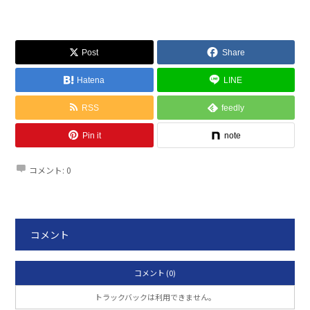
Post
Share
Hatena
LINE
RSS
feedly
Pin it
note
コメント:
0
コメント
コメント (0)
トラックバックは利用できません。