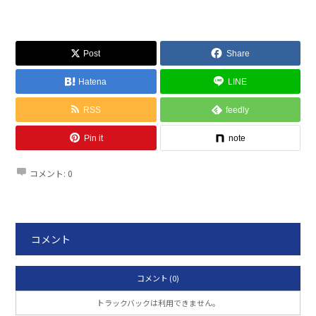
Post
Share
Hatena
LINE
RSS
feedly
Pin it
note
コメント:
0
コメント
コメント (0)
トラックバックは利用できません。