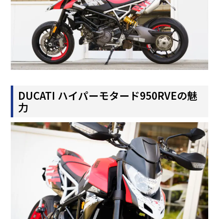
DUCATI ハイパーモタード950RVE
の魅
力