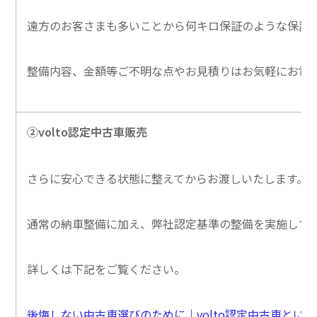
遠方のお客さまも多いことから何キロ保証のような保証
整備内容、金額等ご不明な点やお見積りはお気軽にお電
②volto認定中古車販売
さらに安心できる状態に整えてからお渡しいたします。
通常の納車整備に加え、弊社認定基準の整備を実施して
詳しくは下記をご覧ください。
後悔しない中古車選びのために｜volto認定中古車とい