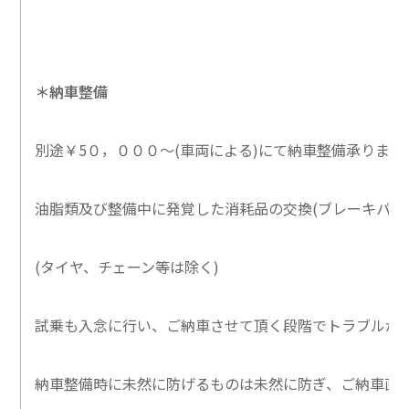
＊納車整備
別途￥5０，０００～(車両による)にて納車整備承りま
油脂類及び整備中に発覚した消耗品の交換(ブレーキパッ
(タイヤ、チェーン等は除く)
試乗も入念に行い、ご納車させて頂く段階でトラブルが
納車整備時に未然に防げるものは未然に防ぎ、ご納車直