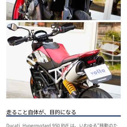
走ること自体が、目的になる
Ducati Hypermotard 950 RVE は、いわゆる“移動のた