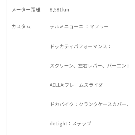
メーター距離
8,581km
カスタム
テルミニョーニ ：マフラー
ドゥカティパフォーマンス：
スクリーン、左右レバー、バーエンド
AELLA:フレームスライダー
ドカバイク：クランクケースカバー、
deLight：ステップ