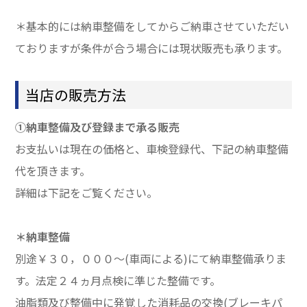
＊基本的には納車整備をしてからご納車させていただい
ておりますが条件が合う場合には現状販売も承ります。
当店の販売方法
①納車整備及び登録まで承る販売
お支払いは現在の価格と、車検登録代、下記の納車整備
代を頂きます。
詳細は下記をご覧ください。
＊納車整備
別途￥３０，０００～(車両による)にて納車整備承りま
す。法定２４ヵ月点検に準じた整備です。
油脂類及び整備中に発覚した消耗品の交換(ブレーキパ