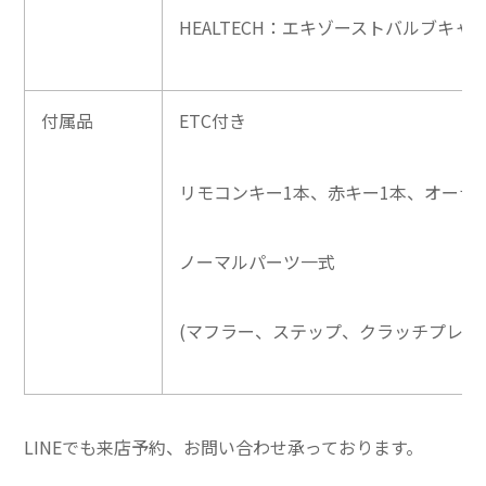
HEALTECH：エキゾーストバルブキャ
付属品
ETC付き
リモコンキー1本、赤キー1本、オーナ
ノーマルパーツ一式
(マフラー、ステップ、クラッチプレッ
LINEでも来店予約、お問い合わせ承っております。