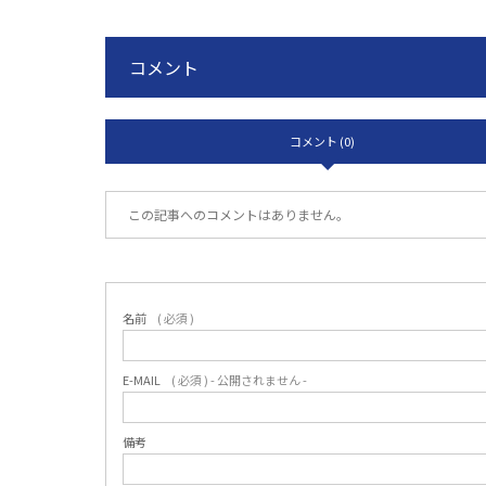
コメント
コメント (0)
この記事へのコメントはありません。
名前
( 必須 )
E-MAIL
( 必須 ) - 公開されません -
備考