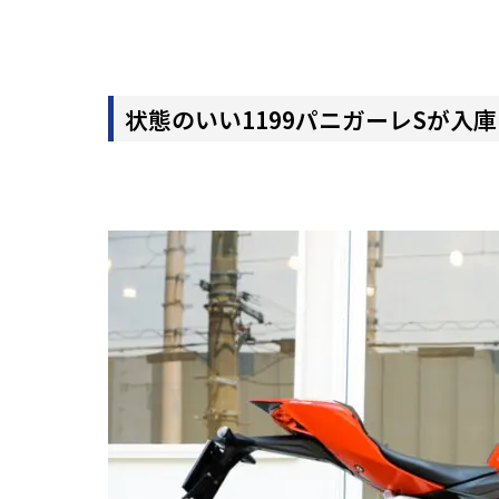
状態のいい1199パニガーレSが入