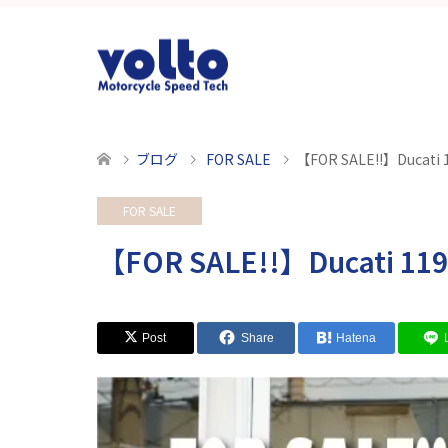
ブログ
FOR SALE
【FOR SALE!!】Duca
FOR SALE
【FOR SALE!!】Ducati
Post
Share
Hatena