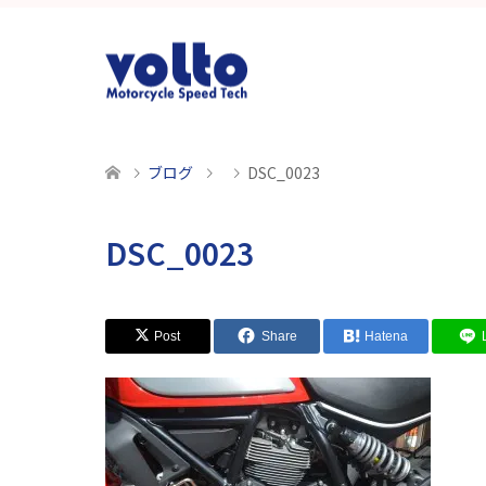
ブログ
DSC_0023
DSC_0023
Post
Share
Hatena