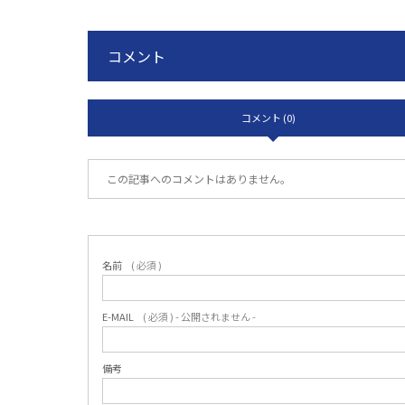
コメント
コメント (0)
この記事へのコメントはありません。
名前
( 必須 )
E-MAIL
( 必須 ) - 公開されません -
備考