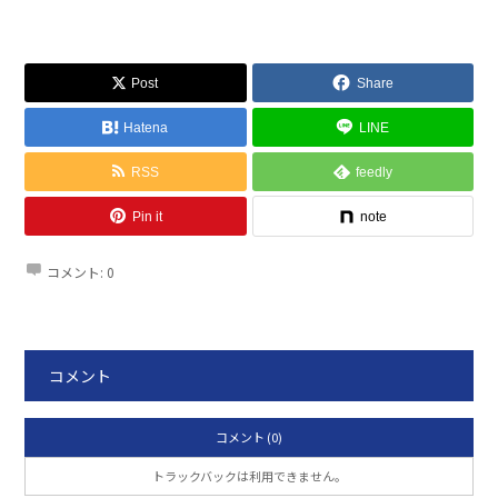
Post
Share
Hatena
LINE
RSS
feedly
Pin it
note
コメント:
0
コメント
コメント (0)
トラックバックは利用できません。