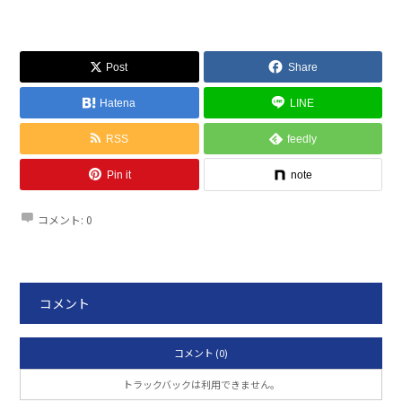
Post
Share
Hatena
LINE
RSS
feedly
Pin it
note
コメント:
0
コメント
コメント (0)
トラックバックは利用できません。