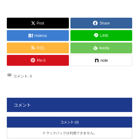
Post
Share
Hatena
LINE
RSS
feedly
Pin it
note
コメント:
0
コメント
コメント (0)
トラックバックは利用できません。