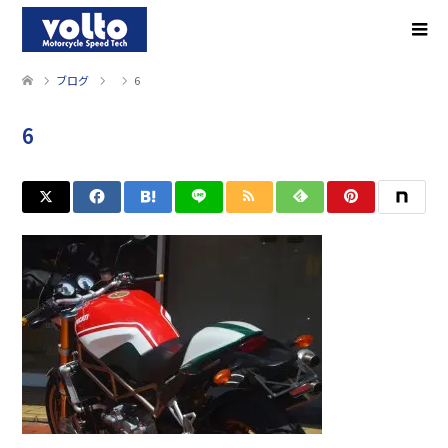
ブログ
6
6