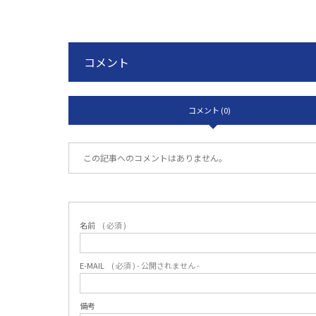
コメント
コメント (0)
この記事へのコメントはありません。
名前
( 必須 )
E-MAIL
( 必須 ) - 公開されません -
備考