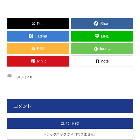
Post
Share
Hatena
LINE
RSS
feedly
Pin it
note
コメント:
0
コメント
コメント (0)
トラックバックは利用できません。