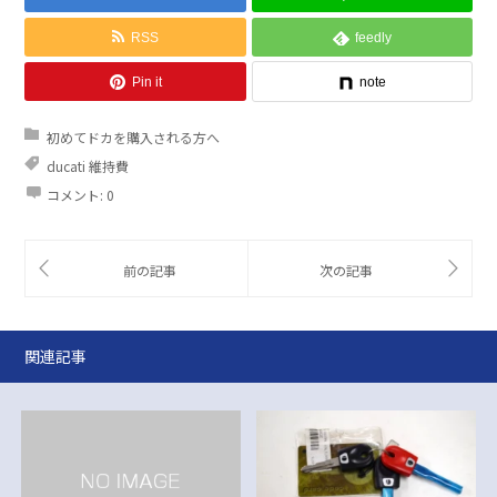
RSS
feedly
Pin it
note
初めてドカを購入される方へ
ducati 維持費
コメント:
0
関連記事