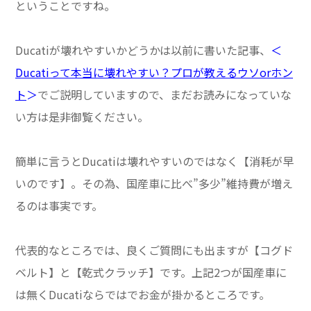
ということですね。
Ducatiが壊れやすいかどうかは以前に書いた記事、
＜
Ducatiって本当に壊れやすい？プロが教えるウソorホン
ト
＞
でご説明していますので、まだお読みになっていな
い方は是非御覧ください。
簡単に言うとDucatiは壊れやすいのではなく【消耗が早
いのです】。その為、国産車に比べ”多少”維持費が増え
るのは事実です。
代表的なところでは、良くご質問にも出ますが【コグド
ベルト】と【乾式クラッチ】です。上記2つが国産車に
は無くDucatiならではでお金が掛かるところです。