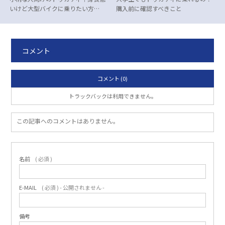
いけど大型バイクに乗りたい方…
購入前に確認すべきこと
コメント
コメント (0)
トラックバックは利用できません。
この記事へのコメントはありません。
名前
( 必須 )
E-MAIL
( 必須 ) - 公開されません -
備考