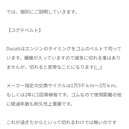
では、個別にご説明していきます。
【コグドベルト】
Ducatiはエンジンのタイミングをゴムのベルトで司って
います。繊維が入っていますので滅多に切れる事はあり
ませんが、切れると悲惨なことになります(;_;)
メーカー指定の交換サイクルは1万5千ｋｍ～2万ｋｍ、
もしくは2年に1回車検毎です。ゴムなので使用距離の他
に経過年数も耐久性上重要です。
これが過ぎたからといって切れるわけでは無いのです