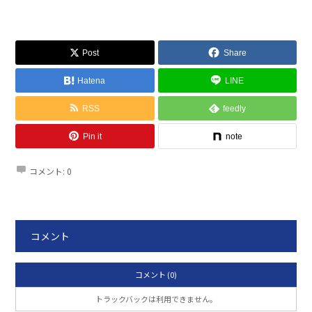
Post
Share
Hatena
LINE
RSS
feedly
Pin it
note
コメント:
0
コメント
コメント (0)
トラックバックは利用できません。