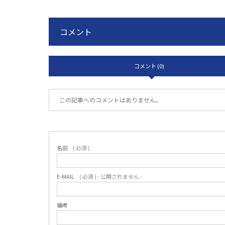
コメント
コメント (0)
この記事へのコメントはありません。
名前
( 必須 )
E-MAIL
( 必須 ) - 公開されません -
備考