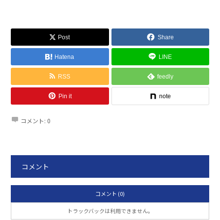
Post
Share
Hatena
LINE
RSS
feedly
Pin it
note
コメント:
0
コメント
コメント (0)
トラックバックは利用できません。