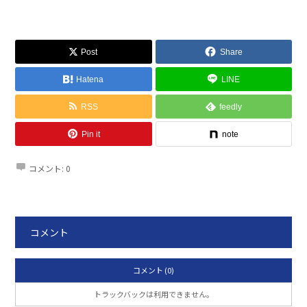
Post
Share
Hatena
LINE
RSS
feedly
Pin it
note
コメント:
0
コメント
コメント (0)
トラックバックは利用できません。