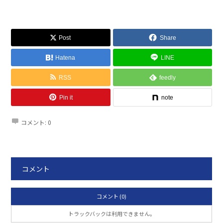
Post
Share
Hatena
LINE
RSS
feedly
Pin it
note
コメント:
0
コメント
コメント (0)
トラックバックは利用できません。