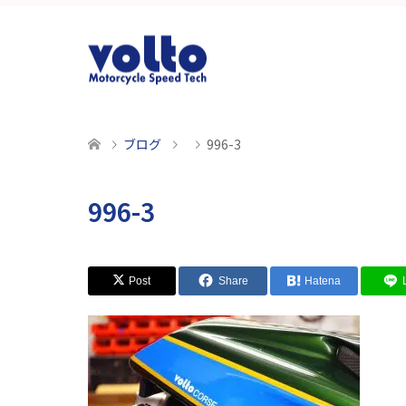
ブログ
996-3
996-3
Post
Share
Hatena