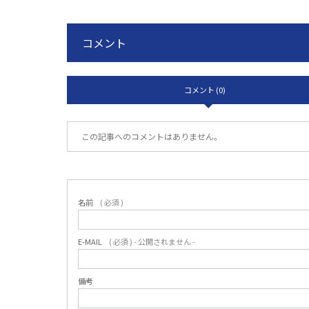
コメント
コメント (0)
この記事へのコメントはありません。
名前
( 必須 )
E-MAIL
( 必須 ) - 公開されません -
備考