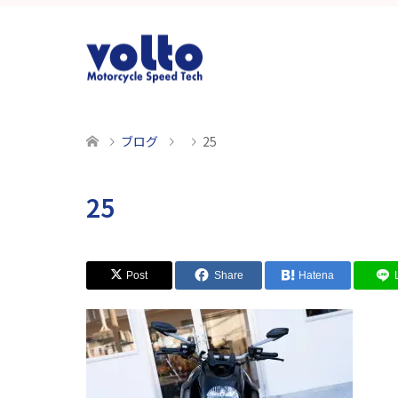
ブログ
25
25
Post
Share
Hatena