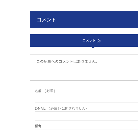
コメント
コメント (0)
この記事へのコメントはありません。
名前
( 必須 )
E-MAIL
( 必須 ) - 公開されません -
備考