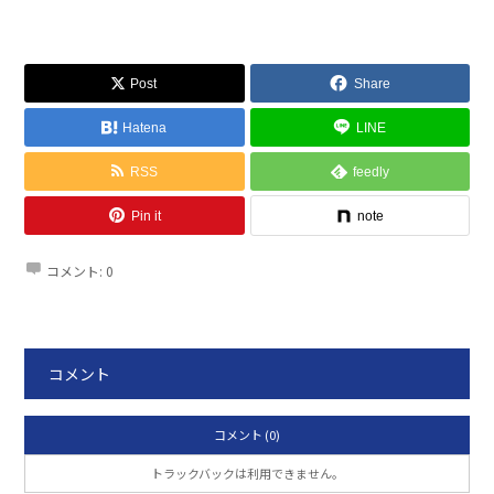
Post
Share
Hatena
LINE
RSS
feedly
Pin it
note
コメント:
0
コメント
コメント (0)
トラックバックは利用できません。