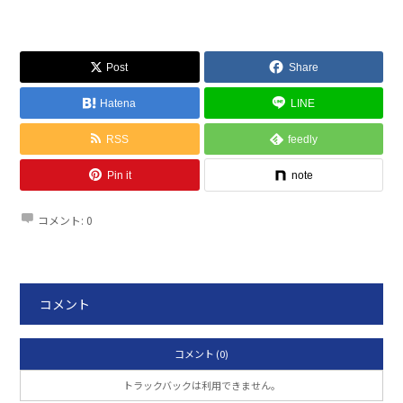
Post
Share
Hatena
LINE
RSS
feedly
Pin it
note
コメント:
0
コメント
コメント (0)
トラックバックは利用できません。