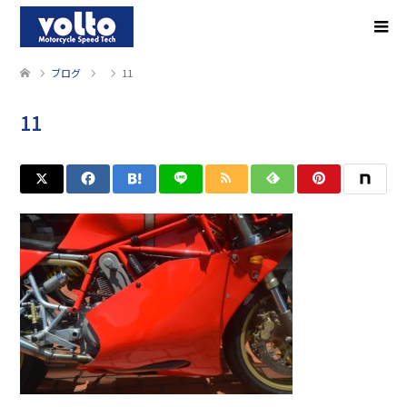
ブログ
11
11