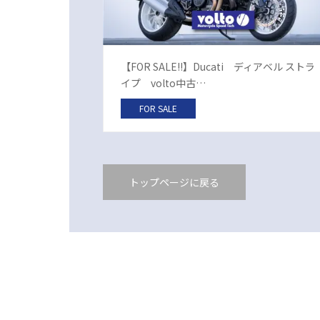
【FOR SALE!!】Ducati ディアベル ストラ
イプ volto中古…
FOR SALE
トップページに戻る