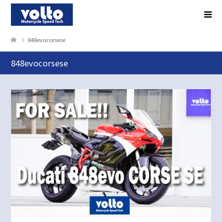
848evocorsese
848evocorsese