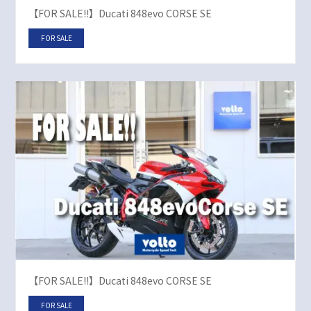
【FOR SALE!!】Ducati 848evo CORSE SE
FOR SALE
【FOR SALE!!】Ducati 848evo CORSE SE
FOR SALE