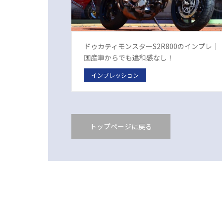
ドゥカティモンスターS2R800のインプレ｜
国産車からでも違和感なし！
インプレッション
トップページに戻る