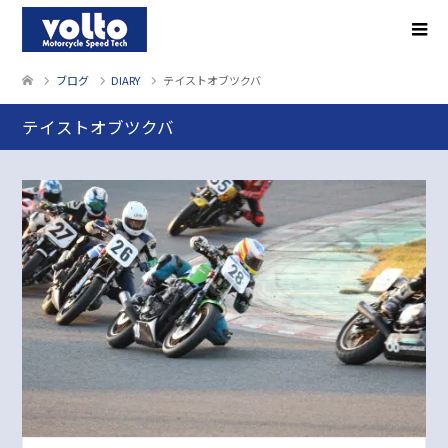
ブログ
DIARY
テイストオブツクバ
テイストオブツクバ