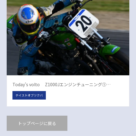
Today’s volto Z1000Jエンジンチューニング①…
テイストオブツクバ
トップページに戻る