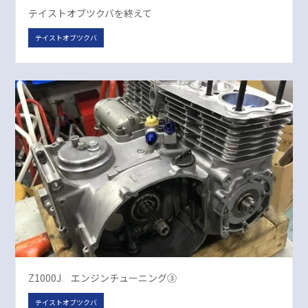
テイストオブツクバを終えて
テイストオブツクバ
Z1000J エンジンチューニング③
テイストオブツクバ