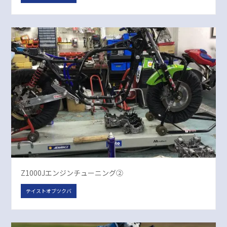
Z1000Jエンジンチューニング②
テイストオブツクバ