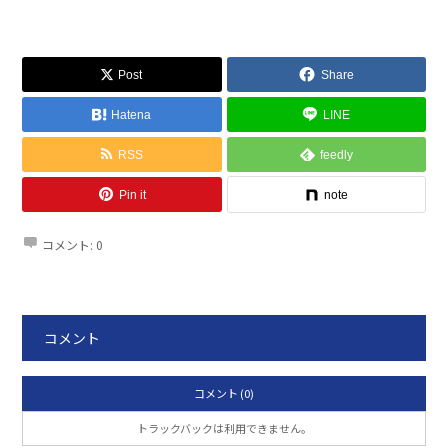
Post
Share
Hatena
LINE
RSS
feedly
Pin it
note
コメント:
0
コメント
コメント (0)
トラックバックは利用できません。