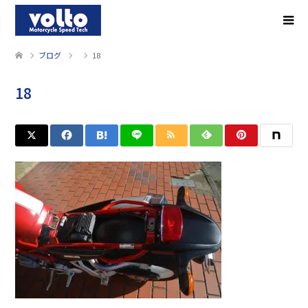
ブログ
18
18