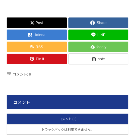
Post
Share
Hatena
LINE
RSS
feedly
Pin it
note
コメント:
0
コメント
コメント (0)
トラックバックは利用できません。